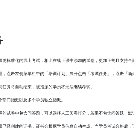
务
供更标准化的线上考试，相比在线上课中添加的试卷，更加正规且支持全
理，点击左侧菜单栏中的「培训计划」展开点击「考试任务」，点击「新
间任务将自动结束，被指派的学员将无法继续考试。
个部门指派以及多个学员独立指派。
择的试卷中包含问答题，可以选择人工阅卷打分，若果不包含问答题，默
联已经创建的证书，证书会根据学员信息自动生成。当学员考试合格后，