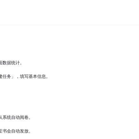
面数据统计。
建任务」，填写基本信息。
认系统自动阅卷。
证书会自动发放。